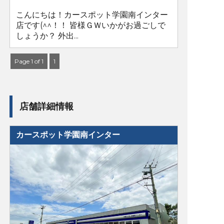
こんにちは！カースポット学園南インター
店です(^^！！ 皆様ＧＷいかがお過ごしで
しょうか？ 外出...
Page 1 of 1
1
店舗詳細情報
カースポット学園南インター