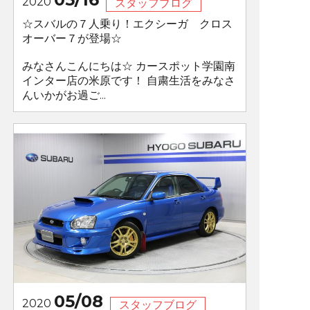
2020
スタッフブログ
☆スバルの７人乗り！エクシーガ クロス
オーバー７が登場☆
みなさんこんにちは☆ カースポット学園南
インター店の米原です！ 自粛生活をみなさ
んいかがお過ご...
05/08
2020
スタッフブログ