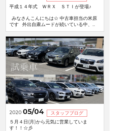
平成１４年式 ＷＲＸ ＳＴＩが登場♪
みなさんこんにちは☆ 中古車担当の米原
です 外出自粛ムードが続いている中、...
05/04
2020
スタッフブログ
５月４日(月)から元気に営業していま
す！！☆彡