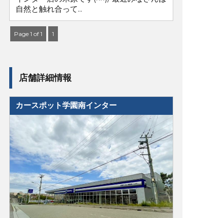
自然と触れ合って...
Page 1 of 1
1
店舗詳細情報
カースポット学園南インター