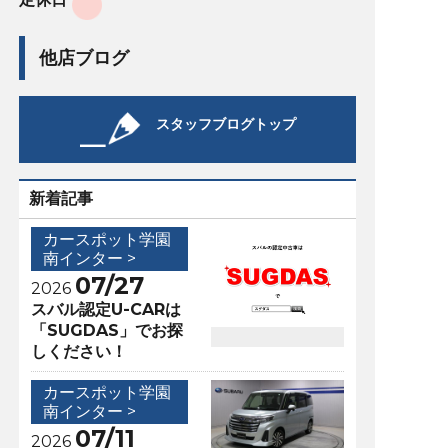
他店ブログ
スタッフブログトップ
新着記事
カースポット学園
南インター >
07/27
2026
スバル認定U-CARは
「SUGDAS」でお探
しください！
カースポット学園
南インター >
07/11
2026