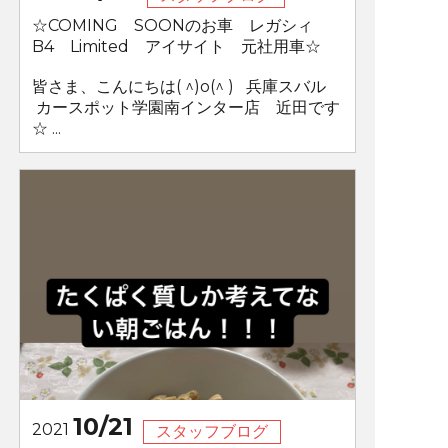
☆COMING SOONのお車 レガシィ
B4 Limited アイサイト 元社用車☆
皆さま、こんにちは( ^)o(^ ) 兵庫スバル
カースポット学園南インター店 近田です
☆ ...
10/21
2021
スタッフブログ