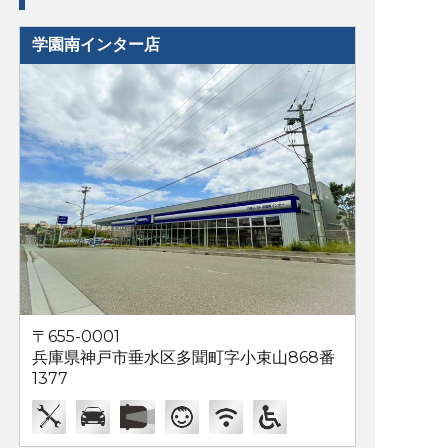
学園南インター店
〒655-0001
兵庫県神戸市垂水区多聞町字小束山868番
1377