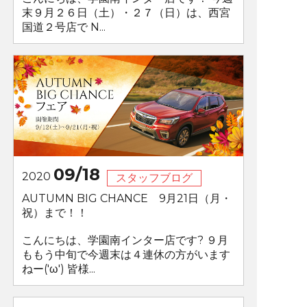
末９月２６日（土）・２７（日）は、西宮
国道２号店で N...
09/18
2020
スタッフブログ
AUTUMN BIG CHANCE 9月21日（月・
祝）まで！！
こんにちは、学園南インター店です? ９月
ももう中旬で今週末は４連休の方がいます
ねー('ω') 皆様...