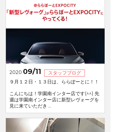
09/11
2020
スタッフブログ
９月１２日・１３日は、ららぽーとに！！
こんにちは！学園南インター店です(^^) 先
週は学園南インター店に新型レヴォーグを
見に来ていただき ...