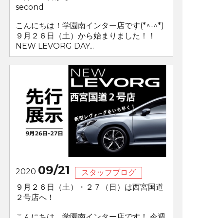
second
こんにちは！学園南インター店です(*^-^*)
９月２６日（土）から始まりました！！
NEW LEVORG DAY...
09/21
2020
スタッフブログ
９月２６日（土）・２７（日）は西宮国道
２号店へ！
こんにちは、学園南インター店です！ 今週