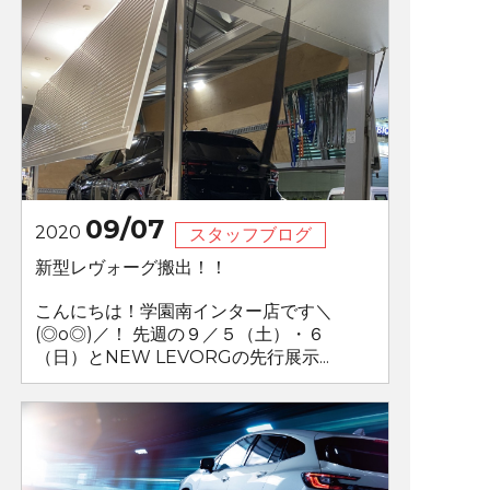
09/07
2020
スタッフブログ
新型レヴォーグ搬出！！
こんにちは！学園南インター店です＼
(◎o◎)／！ 先週の９／５（土）・６
（日）とNEW LEVORGの先行展示...