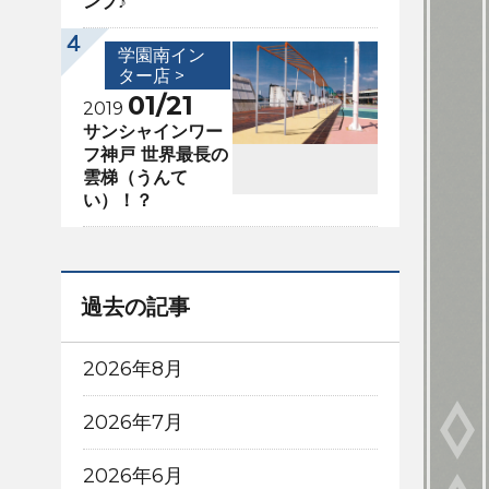
ンプ♪
学園南イン
ター店 >
01/21
2019
サンシャインワー
フ神戸 世界最長の
雲梯（うんて
い）！？
過去の記事
2026年8月
2026年7月
2026年6月