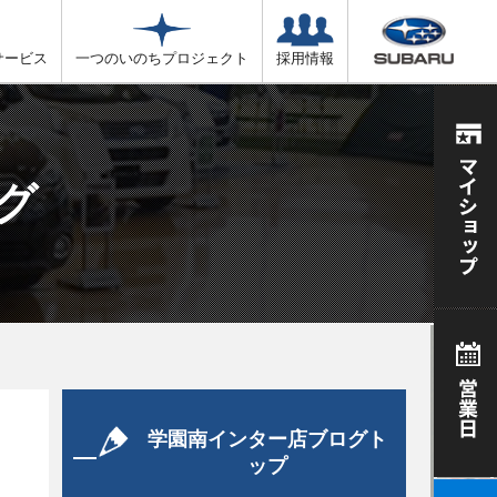
サービス
一つのいのちプロジェクト
採用情報
グ
学園南インター店ブログト
ップ