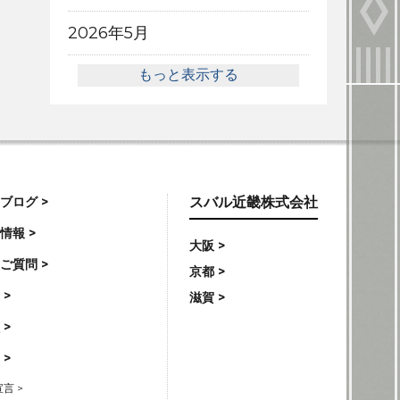
2026年5月
もっと表示する
ブログ >
スバル近畿株式会社
情報 >
大阪 >
ご質問 >
京都 >
 >
滋賀 >
 >
 >
言 >