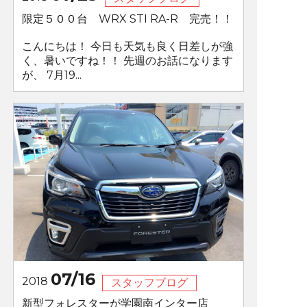
限定５００台 WRX STI RA-R 完売！！
こんにちは！ 今日も天気も良く日差しが強
く、暑いですね！！ 先週のお話になります
が、 7月19...
07/16
2018
スタッフブログ
新型フォレスターが学園南インター店