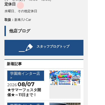
定休日
水曜日、その他定休日
取扱：
新車/U-Car
他店ブログ
スタッフブログトップ
新着記事
学園南インター店
>
08/07
2026
★サマーフェスタ開
催★～11日まで！