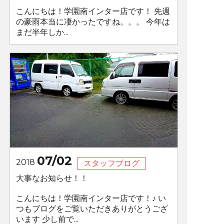
こんにちは！学園南インター店です！ 先週
の豪雨本当に凄かったですね。。。 今年は
まだ半年しか...
07/02
2018
スタッフブログ
大事なお知らせ！！
こんにちは！学園南インター店です！♪ い
つもブログをご覧いただきありがとうござ
います 少し前で...