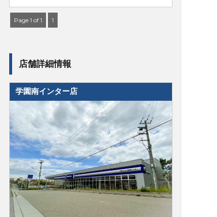
Page 1 of 1
1
店舗詳細情報
学園南インター店