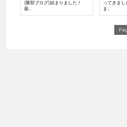
(勝部ブログ)始まりました！
ってきまし
最...
ま...
Pag