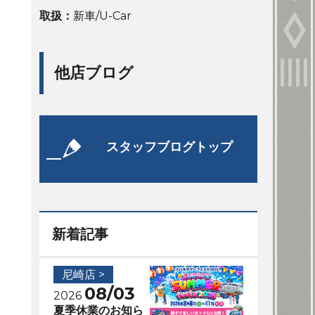
取扱：
新車/U-Car
他店ブログ
スタッフブログトップ
新着記事
尼崎店 >
08/03
2026
夏季休業のお知ら