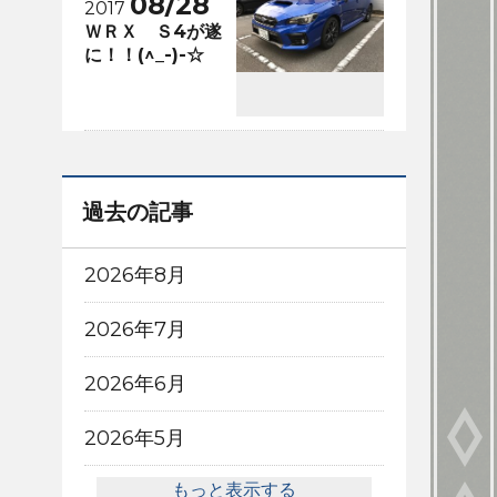
08/28
2017
ＷＲＸ Ｓ4が遂
に！！(^_-)-☆
過去の記事
2026年8月
2026年7月
2026年6月
2026年5月
もっと表示する