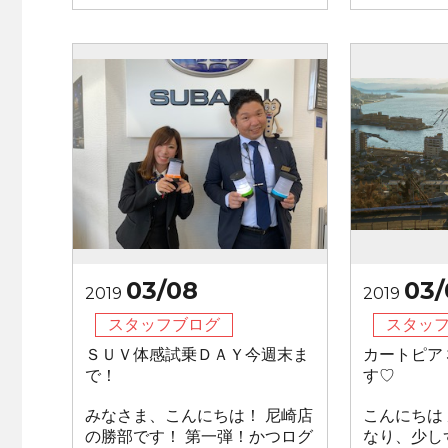
03/08
03/
2019
2019
スタッフブログ
スタッ
ＳＵＶ体感試乗ＤＡＹ今週末ま
カートピア
で！
す♡
みなさま、こんにちは！ 尼崎店
こんにちは
の勝部です！ 第一弾！かつログ
なり、少し