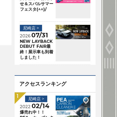
せ＆スバルサマー
フェスタ(^^)/
尼崎店 >
07/31
2026
NEW LAYBACK
DEBUT FAIR最
終！展示車も到着
しました！
アクセスランキング
尼崎店 >
02/14
2022
爆売れ中！！