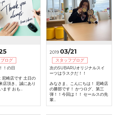
25
03/21
2019
フブログ
スタッフブログ
！！の日
次のSUBARUオリジナルスイ
ーツはラスクだ！！
 尼崎店です 土日の
来店頂き、誠にあり
みなさま、こんにちは！ 尼崎店
ます おも...
の勝部です！ かつログ、第三
弾！！今回は！！ セールスの先
輩...