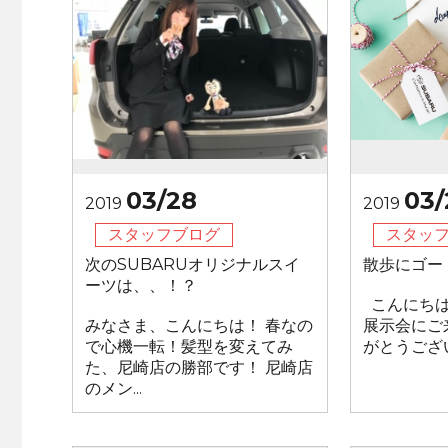
03/28
03/
2019
2019
スタッフブログ
スタッ
次のSUBARUオリジナルスイ
散歩にゴー
ーツは、、！？
こんにちは
みなさま、こんにちは！ 春なの
展示会にご
で心機一転！髪型を変えてみ
がとうござい
た、尼崎店の勝部です！ 尼崎店
のメン...