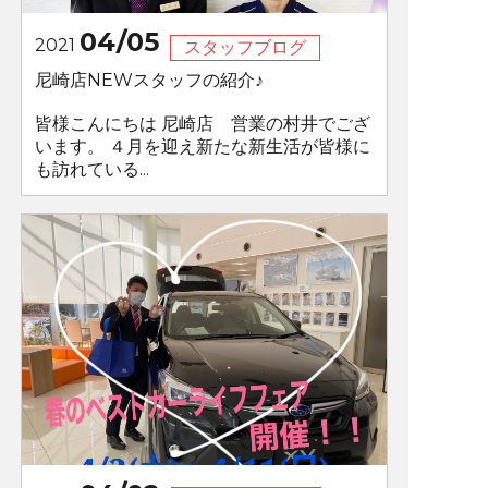
04/05
2021
スタッフブログ
尼崎店NEWスタッフの紹介♪
皆様こんにちは 尼崎店 営業の村井でござ
います。 ４月を迎え新たな新生活が皆様に
も訪れている...