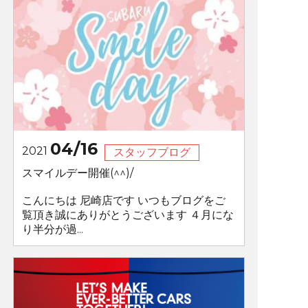
04/16
2021
スタッフブログ
スマイルデー開催(^^)/
こんにちは 尼崎店です いつもブログをご
覧頂き誠にありがとうございます ４月にな
り半分が過...