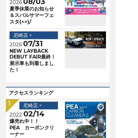
08/03
2026
夏季休業のお知らせ
＆スバルサマーフェ
スタ(^^)/
尼崎店 >
07/31
2026
NEW LAYBACK
DEBUT FAIR最終！
展示車も到着しまし
た！
アクセスランキング
尼崎店 >
02/14
2022
爆売れ中！！
PEA カーボンクリ
ーナー