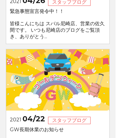
04/26
2021
スタッフブログ
緊急事態宣言発令中！！
皆様こんにちは スバル尼崎店、営業の佐久
間です。 いつも尼崎店のブログをご覧頂
き、ありがとう...
04/22
2021
スタッフブログ
GW長期休業のお知らせ