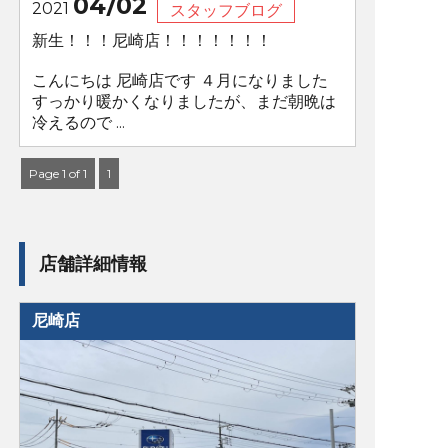
04/02
2021
スタッフブログ
新生！！！尼崎店！！！！！！！
こんにちは 尼崎店です ４月になりました
すっかり暖かくなりましたが、まだ朝晩は
冷えるので ...
Page 1 of 1
1
店舗詳細情報
尼崎店