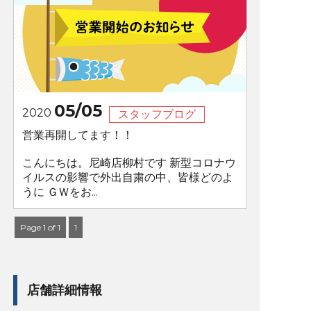
05/05
2020
スタッフブログ
営業再開してます！！
こんにちは。尼崎店柳村です 新型コロナウ
イルスの影響で外出自粛の中、皆様どのよ
うに ＧＷをお...
Page 1 of 1
1
店舗詳細情報