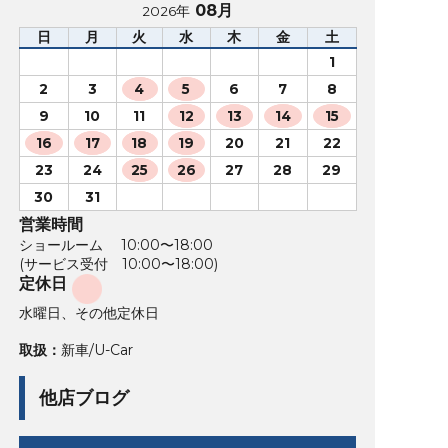
08月
2026年
日
月
火
水
木
金
土
1
2
3
4
5
6
7
8
9
10
11
12
13
14
15
16
17
18
19
20
21
22
23
24
25
26
27
28
29
30
31
営業時間
ショールーム 10:00〜18:00
(サービス受付 10:00〜18:00)
定休日
水曜日、その他定休日
取扱：
新車/U-Car
他店ブログ