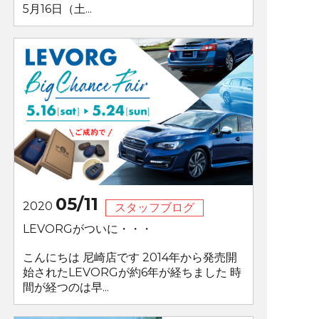
5月16日（土...
05/11
2020
スタッフブログ
LEVORGがついに・・・
こんにちは 尼崎店です 2014年から発売開
始されたLEVORGが約6年が経ちました 時
間が経つのは早...