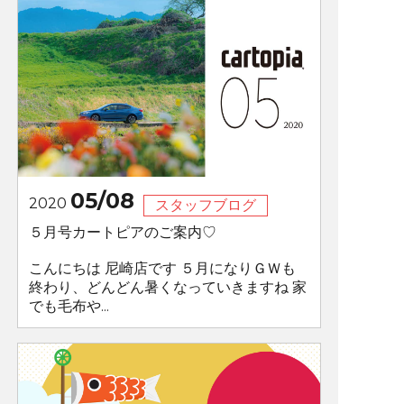
05/08
2020
スタッフブログ
５月号カートピアのご案内♡
こんにちは 尼崎店です ５月になりＧＷも
終わり、どんどん暑くなっていきますね 家
でも毛布や...