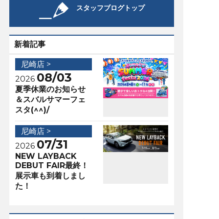
スタッフブログトップ
新着記事
尼崎店 >
08/03
2026
夏季休業のお知らせ
＆スバルサマーフェ
スタ(^^)/
尼崎店 >
07/31
2026
NEW LAYBACK
DEBUT FAIR最終！
展示車も到着しまし
た！