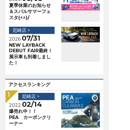
夏季休業のお知らせ
＆スバルサマーフェ
スタ(^^)/
尼崎店 >
07/31
2026
NEW LAYBACK
DEBUT FAIR最終！
展示車も到着しまし
た！
アクセスランキング
尼崎店 >
02/14
2022
爆売れ中！！
PEA カーボンクリ
ーナー