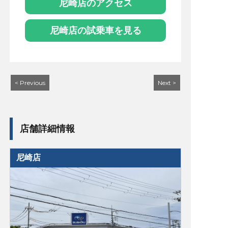
尼崎店のアクセス
尼崎店の試乗車を見る
< Previous
Next >
店舗詳細情報
尼崎店