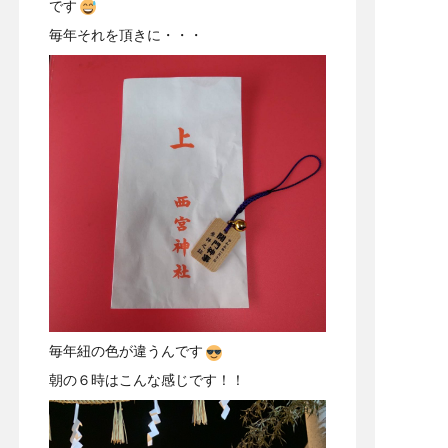
です
毎年それを頂きに・・・
毎年紐の色が違うんです
朝の６時はこんな感じです！！