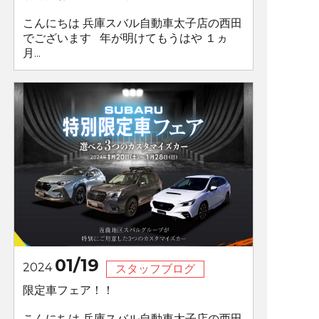
こんにちは 兵庫スバル自動車太子店の西田
でございます 年が明けてもうはや １ヵ
月...
01/19
2024
スタッフブログ
限定車フェア！！
こんにちは 兵庫スバル自動車太子店の西田