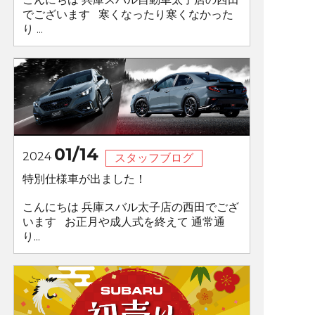
でございます 寒くなったり寒くなかった
り ...
01/14
2024
スタッフブログ
特別仕様車が出ました！
こんにちは 兵庫スバル太子店の西田でござ
います お正月や成人式を終えて 通常通
り...