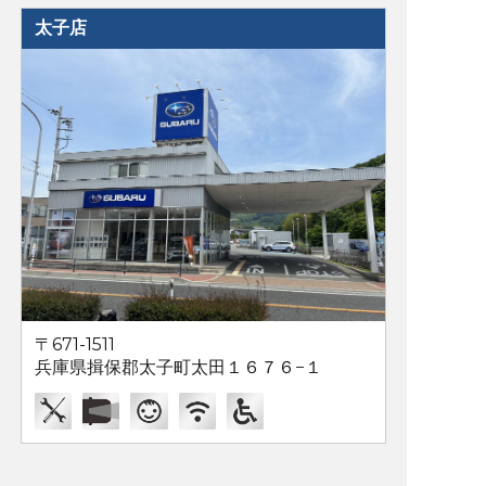
太子店
〒671-1511
兵庫県揖保郡太子町太田１６７６−１