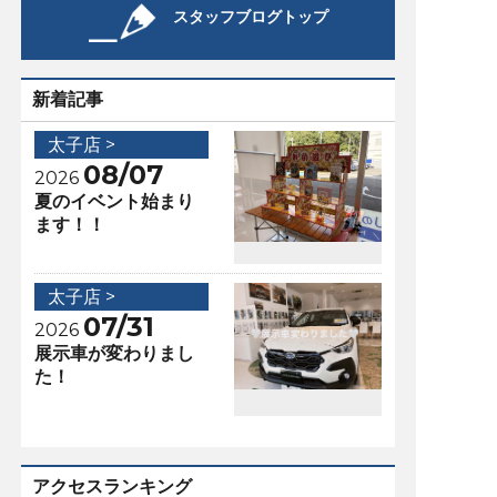
スタッフブログトップ
新着記事
太子店 >
08/07
2026
夏のイベント始まり
ます！！
太子店 >
07/31
2026
展示車が変わりまし
た！
アクセスランキング