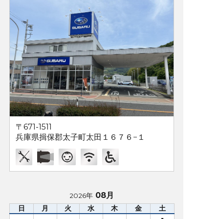
〒671-1511
兵庫県揖保郡太子町太田１６７６−１
08月
2026年
日
月
火
水
木
金
土