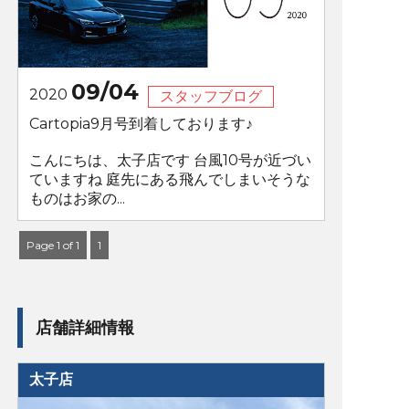
09/04
2020
スタッフブログ
Cartopia9月号到着しております♪
こんにちは、太子店です 台風10号が近づい
ていますね 庭先にある飛んでしまいそうな
ものはお家の...
Page 1 of 1
1
店舗詳細情報
太子店