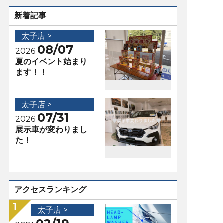
新着記事
太子店 >
08/07
2026
夏のイベント始まり
ます！！
太子店 >
07/31
2026
展示車が変わりまし
た！
アクセスランキング
太子店 >