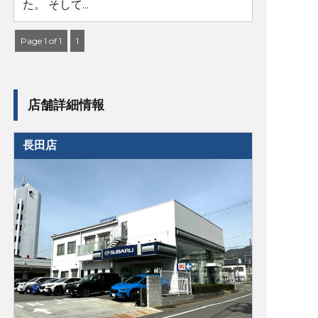
た。 そして...
Page 1 of 1
1
店舗詳細情報
長田店