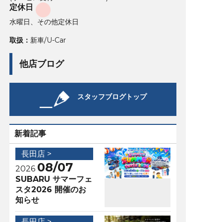
定休日
水曜日、その他定休日
取扱：
新車/U-Car
他店ブログ
スタッフブログトップ
新着記事
長田店 >
08/07
2026
SUBARU サマーフェ
スタ2026 開催のお
知らせ
長田店 >