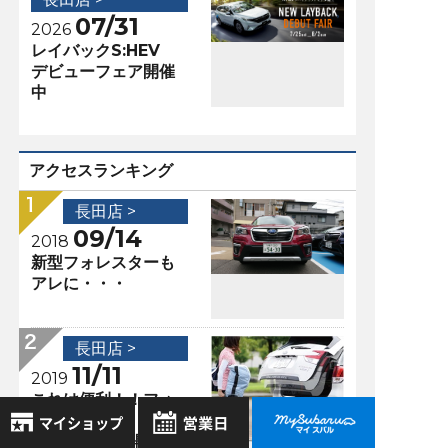
07/31
2026
レイバックS:HEV
デビューフェア開催
中
アクセスランキング
長田店 >
09/14
2018
新型フォレスターも
アレに・・・
長田店 >
11/11
2019
これは便利！！フォ
レスター専用 足で
リアゲートが開