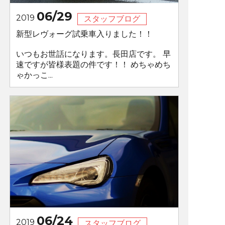
06/29
2019
スタッフブログ
新型レヴォーグ試乗車入りました！！
いつもお世話になります。長田店です。 早
速ですが皆様表題の件です！！ めちゃめち
ゃかっこ...
06/24
2019
スタッフブログ