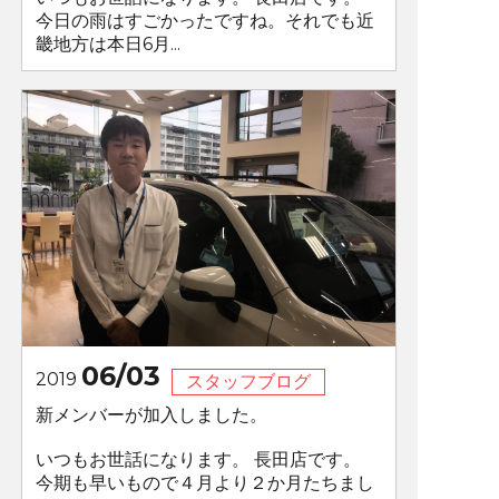
今日の雨はすごかったですね。それでも近
畿地方は本日6月...
06/03
2019
スタッフブログ
新メンバーが加入しました。
いつもお世話になります。 長田店です。
今期も早いもので４月より２か月たちまし