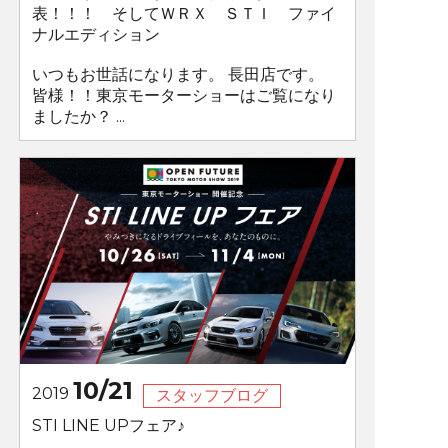
表！！！ そしてＷＲＸ ＳＴＩ ファイ
ナルエディション
いつもお世話になります。 長田店です。
皆様！！東京モーターショーはご覧になり
ましたか？ ...
10/21
2019
スタッフブログ
STI LINE UPフェア♪