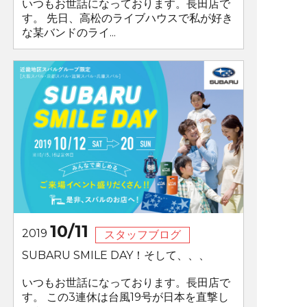
いつもお世話になっております。長田店で
す。 先日、高松のライブハウスで私が好き
な某バンドのライ...
10/11
2019
スタッフブログ
SUBARU SMILE DAY！そして、、、
いつもお世話になっております。長田店で
す。 この3連休は台風19号が日本を直撃し