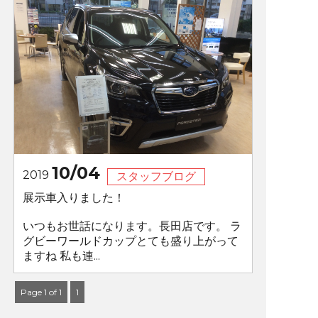
10/04
2019
スタッフブログ
展示車入りました！
いつもお世話になります。長田店です。 ラ
グビーワールドカップとても盛り上がって
ますね 私も連...
Page 1 of 1
1