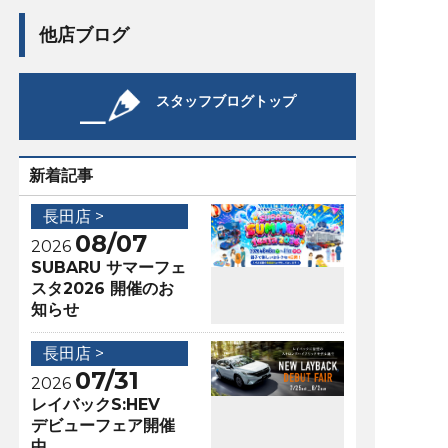
他店ブログ
スタッフブログトップ
新着記事
長田店 >
08/07
2026
SUBARU サマーフェ
スタ2026 開催のお
知らせ
長田店 >
07/31
2026
レイバックS:HEV
デビューフェア開催
中