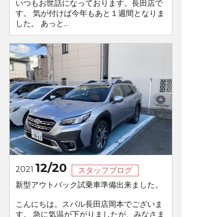
いつもお世話になっております。長田店で
す。 気が付けば今年もあと１週間となりま
した。 あっと...
12/20
2021
スタッフブログ
新型アウトバック試乗車準備出来ました。
こんにちは。スバル長田店岡本でございま
す。 急に気温が下がりましたが、みなさま