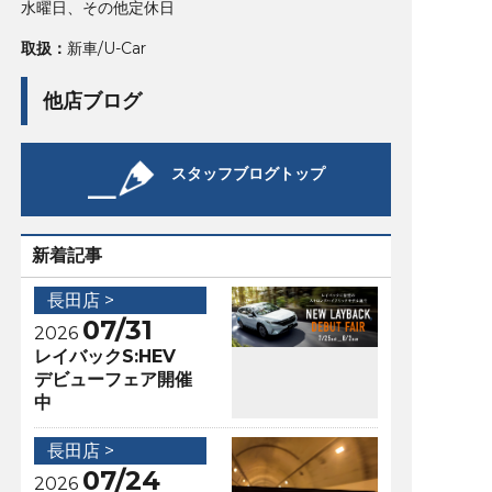
水曜日、その他定休日
取扱：
新車/U-Car
他店ブログ
スタッフブログトップ
新着記事
長田店 >
07/31
2026
レイバックS:HEV
デビューフェア開催
中
長田店 >
07/24
2026