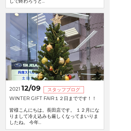
しで終わろうと...
12/09
2021
スタッフブログ
WINTER GIFT FAIR１２日までです！！
皆様こんにちは。長田店です。 １２月にな
りまして冷え込みも厳しくなってまいりま
したね。 今年...