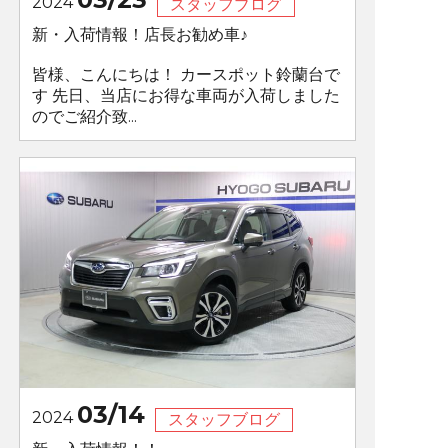
2024
スタッフブログ
新・入荷情報！店長お勧め車♪
皆様、こんにちは！ カースポット鈴蘭台で
す 先日、当店にお得な車両が入荷しました
のでご紹介致...
03/14
2024
スタッフブログ