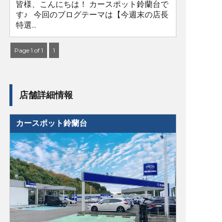
皆様、こんにちは！ カースポット鈴蘭台で
す♪ 今回のブログテーマは【今週末の店長
特選...
Page 1 of 1
1
店舗詳細情報
カースポット鈴蘭台