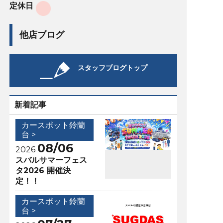
定休日
他店ブログ
スタッフブログトップ
新着記事
カースポット鈴蘭
台 >
08/06
2026
スバルサマーフェス
タ2026 開催決
定！！
カースポット鈴蘭
台 >