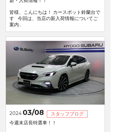
新・入荷情報！！
皆様、こんにちは！ カースポット鈴蘭台で
す 今回は、当店の新入荷情報についてご
案内...
03/08
2024
スタッフブログ
今週末店長特選車！！