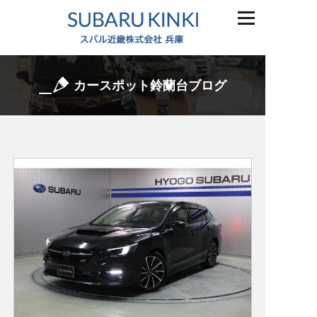
カースポット鈴蘭台ブログ