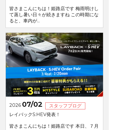
皆さまこんにちは！姫路店です 梅雨明けし
て蒸し暑い日々が続きますね この時期にな
ると、車内が...
07/02
2026
スタッフブログ
レイバックS:HEV発表！
皆さまこんにちは！姫路店です 本日、７月