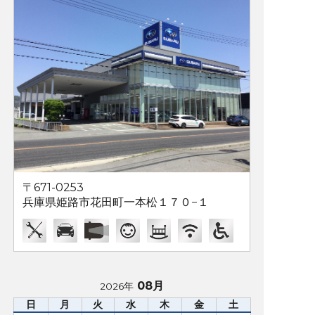
〒671-0253
兵庫県姫路市花田町一本松１７０−１
08月
2026年
日
月
火
水
木
金
土