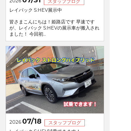
2026
スタッフブログ
レイバック S:HEV展示中
皆さまこんにちは！姫路店です 早速です
が、レイバック S:HEVの展示車が搬入され
ました！ 今回初...
07/18
2026
スタッフブログ