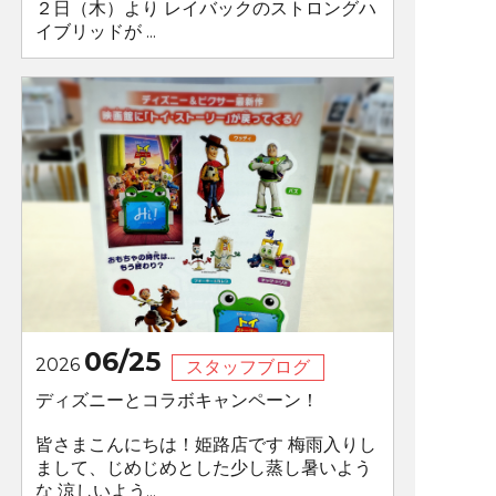
２日（木）より レイバックのストロングハ
イブリッドが ...
06/25
2026
スタッフブログ
ディズニーとコラボキャンペーン！
皆さまこんにちは！姫路店です 梅雨入りし
まして、じめじめとした少し蒸し暑いよう
な 涼しいよう...