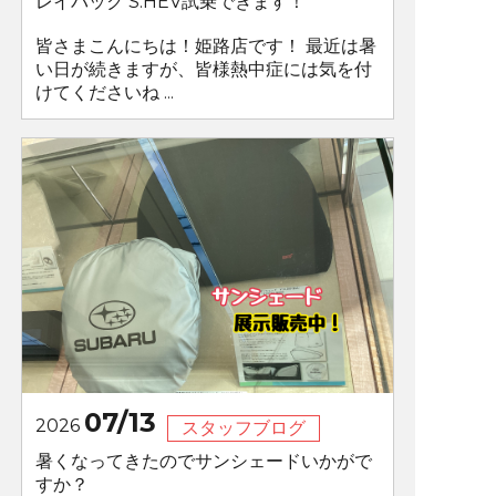
レイバック S:HEV試乗できます！
皆さまこんにちは！姫路店です！ 最近は暑
い日が続きますが、皆様熱中症には気を付
けてくださいね ...
07/13
2026
スタッフブログ
暑くなってきたのでサンシェードいかがで
すか？