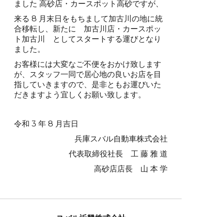
ました 高砂店・カースポット高砂ですが、
来る 8 月末日をもちまして加古川の地に統
合移転し、新たに 加古川店・カースポッ
ト加古川 としてスタートする運びとなり
ました。
お客様には大変なご不便をおかけ致します
が、スタッフ一同で居心地の良いお店を目
指していきますので、是非ともお運びいた
だきますよう宜しくお願い致します。
令和 3 年 8 月吉日
兵庫スバル自動車株式会社
代表取締役社長 工 藤 雅 道
高砂店店長 山 本 学