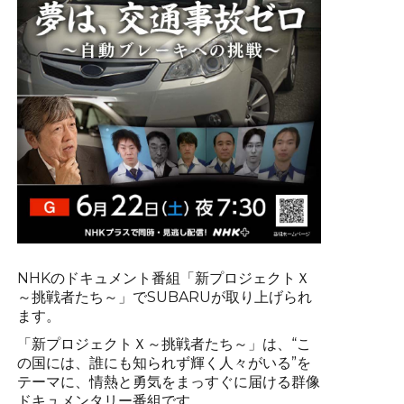
NHKのドキュメント番組「新プロジェクトＸ
～挑戦者たち～」でSUBARUが取り上げられ
ます。
「新プロジェクトＸ～挑戦者たち～」は、“こ
の国には、誰にも知られず輝く人々がいる”を
テーマに、情熱と勇気をまっすぐに届ける群像
ドキュメンタリー番組です。