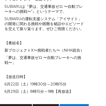
SUBARUは『夢は、交通事故ゼロ 〜自動ブレ
ーキへの挑戦〜“』というテーマで、
SUBARUの運転支援システム「アイサイト」
の開発に関わる挑戦や困難を秘話やエピソード
を交えて振り返ります。ぜひご視聴ください。
【番組名】
新プロジェクトX〜挑戦者たち〜（NHK総合）
「夢は、交通事故ゼロ 〜自動ブレーキへの挑
戦〜」
【放送日時】
6月22日（土）19時30分～20時15分
6月29日（土）8時15分～9時【再放送】