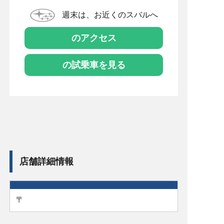
週末は、お近くのスバルへ
のアクセス
の試乗車を見る
店舗詳細情報
〒