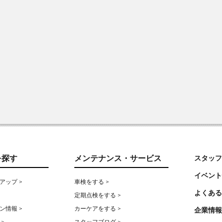
を探す
メンテナンス・サービス
スタッフ
イベント
アップ >
車検をする >
よくある
定期点検をする >
ン情報 >
カーケアをする >
企業情報
>
スタッフブログ >