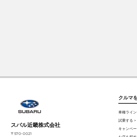
クルマ
車種ライン
試乗する >
スバル近畿株式会社
キャンペー
〒570-0021
お店を探す 