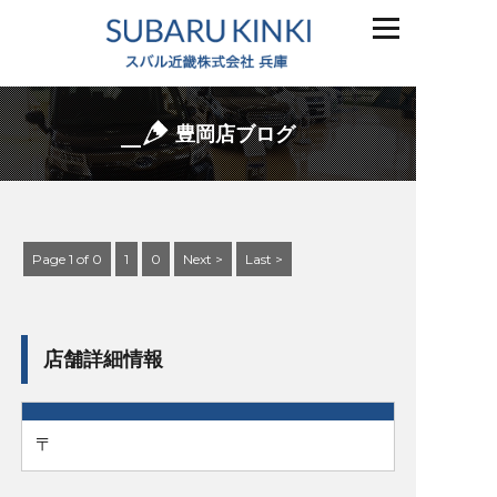
豊岡店ブログ
Page 1 of 0
1
0
Next >
Last >
店舗詳細情報
〒