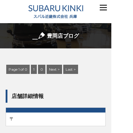
豊岡店ブログ
Page 1 of 0
1
0
Next >
Last >
店舗詳細情報
〒