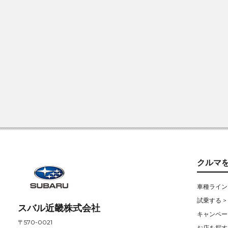
クルマ
車種ライン
試乗する >
スバル近畿株式会社
キャンペー
〒570-0021
お店を探す 