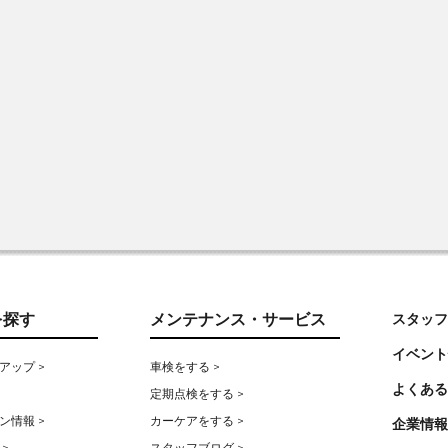
を探す
メンテナンス・サービス
スタッフ
イベント
アップ >
車検をする >
よくある
定期点検をする >
ン情報 >
カーケアをする >
企業情報
>
スタッフブログ >