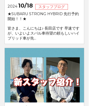
10/18
2024
スタッフブログ
★SUBARU STRONG HYBRID 先行予約
開始！！★
皆さま、こんにちは♪ 長田店です 早速です
が、いよいよスバル車待望の頼もしいハイ
ブリッド車が先...