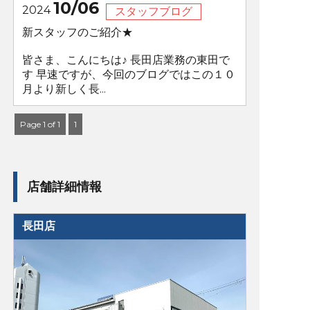
10/06
2024
スタッフブログ
新スタッフのご紹介★
皆さま、こんにちは♪ 長田店業務の東田で
す 早速ですが、今回のブログではこの１０
月より新しく長...
Page 1 of 1
1
店舗詳細情報
長田店