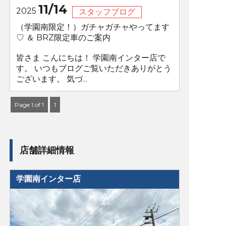
11/14
2025
スタッフブログ
（学園南限定！）ガチャガチャやってます
♡ ＆ BRZ限定車のご案内
皆さま こんにちは！ 学園南インター店で
す。 いつもブログご覧いただきありがとう
ございます。 気づ...
Page 1 of 1
1
店舗詳細情報
学園南インター店