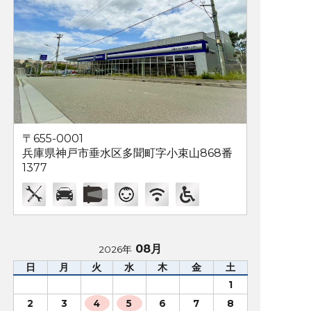
〒655-0001
兵庫県神戸市垂水区多聞町字小束山868番
1377
08月
2026年
日
月
火
水
木
金
土
1
2
3
4
5
6
7
8