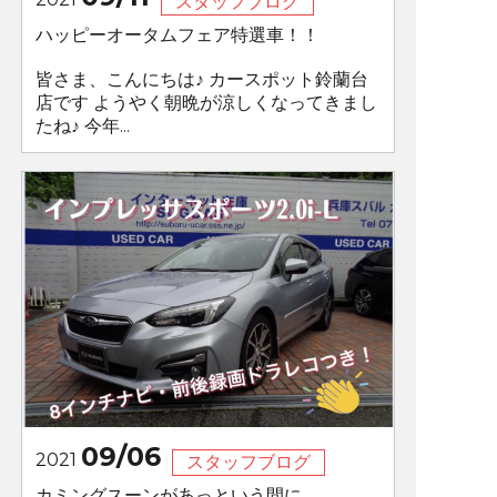
スタッフブログ
ハッピーオータムフェア特選車！！
皆さま、こんにちは♪ カースポット鈴蘭台
店です ようやく朝晩が涼しくなってきまし
たね♪ 今年...
09/06
2021
スタッフブログ
カミングスーンがあっという間に。