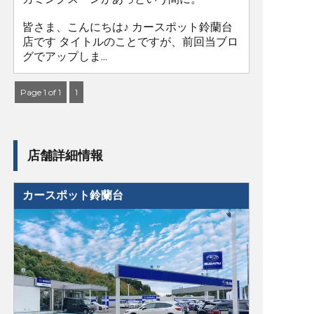
皆さま、こんにちは♪ カースポット鈴蘭台
店です タイトルのことですが、前回当ブロ
グでアップしま...
Page 1 of 1
1
店舗詳細情報
カースポット鈴蘭台