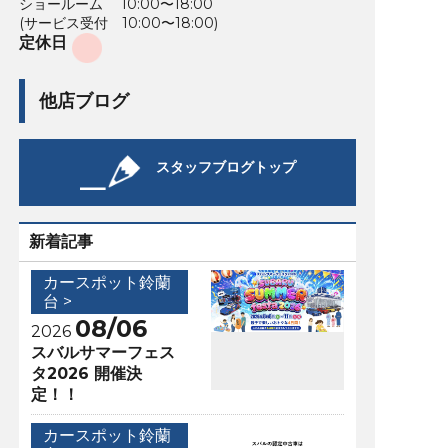
ショールーム 10:00〜18:00
(サービス受付 10:00〜18:00)
定休日
他店ブログ
スタッフブログトップ
新着記事
カースポット鈴蘭
台 >
08/06
2026
スバルサマーフェス
タ2026 開催決
定！！
カースポット鈴蘭