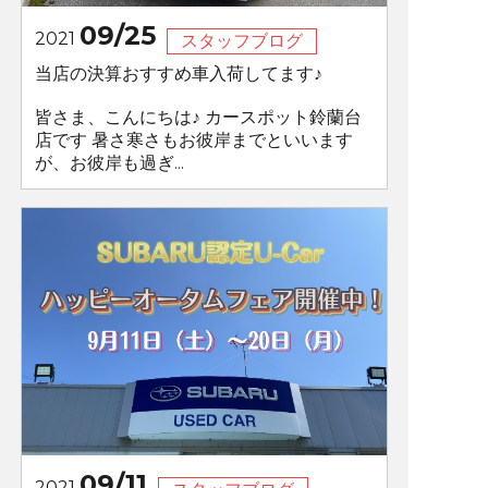
09/25
2021
スタッフブログ
当店の決算おすすめ車入荷してます♪
皆さま、こんにちは♪ カースポット鈴蘭台
店です 暑さ寒さもお彼岸までといいます
が、お彼岸も過ぎ...
09/11
2021