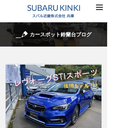
カースポット鈴蘭台ブログ