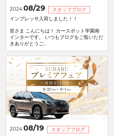
08/29
2024
スタッフブログ
インプレッサ入荷しました！！
皆さま こんにちは！ カースポット学園南
インターです。 いつもブログをご覧いただ
きありがとうご...
08/19
2024
スタッフブログ