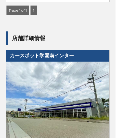
Page 1 of 1
1
店舗詳細情報
カースポット学園南インター