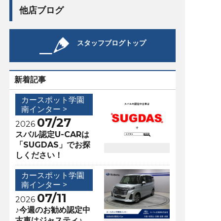
他店ブログ
スタッフブログトップ
新着記事
カースポット学園
南インター >
07/27
2026
スバル認定U-CARは
「SUGDAS」でお探
しください！
カースポット学園
南インター >
07/11
2026
♪今週のお勧め認定中
古車はジャスティ♪